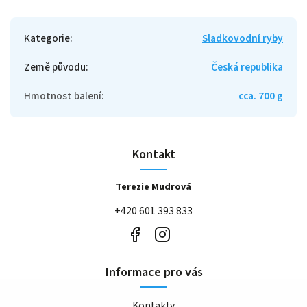
Kategorie
:
Sladkovodní ryby
Země původu
:
Česká republika
Hmotnost balení
:
cca. 700 g
Kontakt
Terezie Mudrová
+420 601 393 833
Informace pro vás
Kontakty