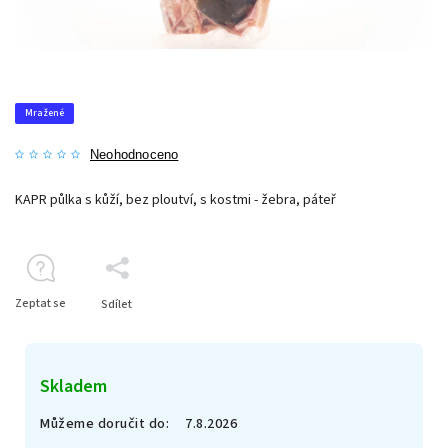
Mražené
Neohodnoceno
KAPR půlka s kůží, bez ploutví, s kostmi - žebra, páteř
Zeptat se
Sdílet
Skladem
Můžeme doručit do:
7.8.2026