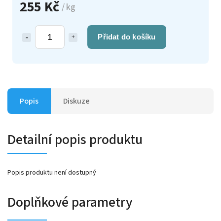
255 Kč
/ kg
Přidat do košíku
Popis
Diskuze
Detailní popis produktu
Popis produktu není dostupný
Doplňkové parametry