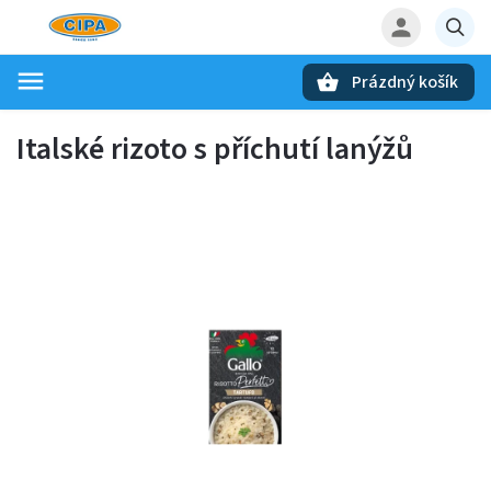
Prázdný košík
Hledat
Italské rizoto s příchutí lanýžů