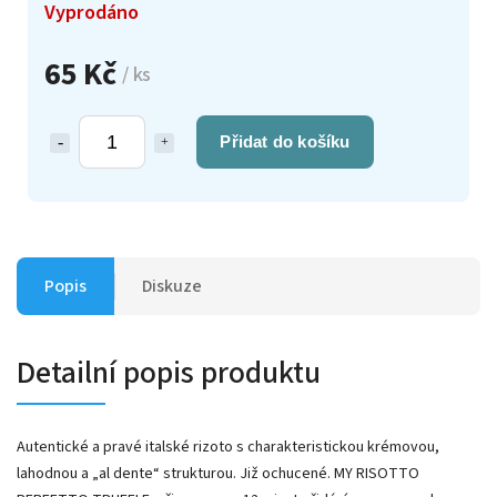
Vyprodáno
65 Kč
/ ks
Přidat do košíku
Popis
Diskuze
Detailní popis produktu
Autentické a pravé italské rizoto s charakteristickou krémovou,
lahodnou a „al dente“ strukturou.
Již ochucené.
MY RISOTTO