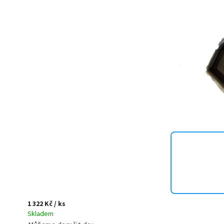
1 322 Kč
/ ks
Skladem