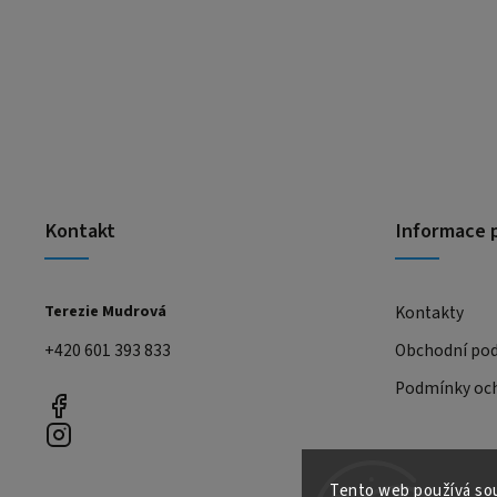
Kontakt
Informace 
Terezie Mudrová
Kontakty
+420 601 393 833
Obchodní po
Podmínky och
Tento web používá sou