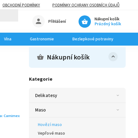
OBCHODNÍ PODMÍNKY
PODMÍNKY OCHRANY OSOBNÍCH ÚDAJŮ
Nákupní košík
Přihlášení
Prázdný košík
Vína
Gastronomie
Bezlepkové potraviny
Dom
Nákupní košík
Kategorie
Delikatesy
Maso
a:
Carnimex
Hovězí maso
Vepřové maso