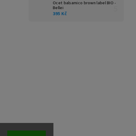
Ocet balsamico brown label BIO -
Bellei
395 Kč