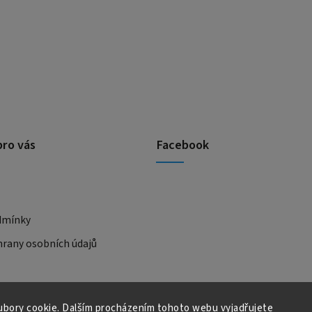
pro vás
Facebook
dmínky
rany osobních údajů
bory cookie. Dalším procházením tohoto webu vyjadřujete