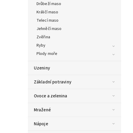
Drůbeží maso
Králičí maso
Telecí maso
Jehněčí maso
Zvěřina
Ryby
Plody moře
Uzeniny
Základní potraviny
Ovoce a zelenina
Mražené
Nápoje