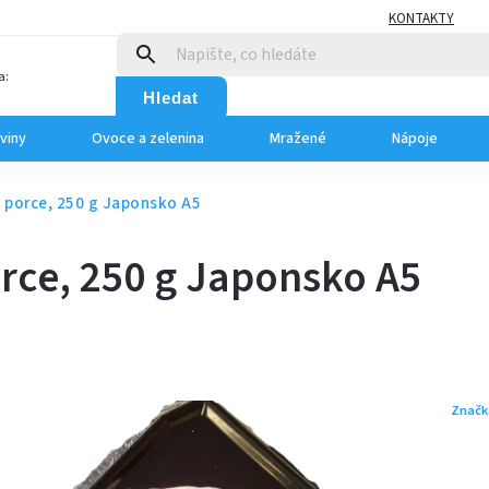
KONTAKTY
a:
Hledat
viny
Ovoce a zelenina
Mražené
Nápoje
 porce, 250 g Japonsko A5
rce, 250 g Japonsko A5
Značk