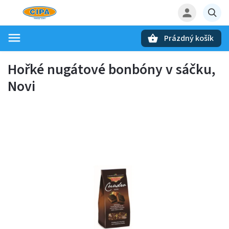
Prázdný košík
Hledat
Hořké nugátové bonbóny v sáčku,
Novi