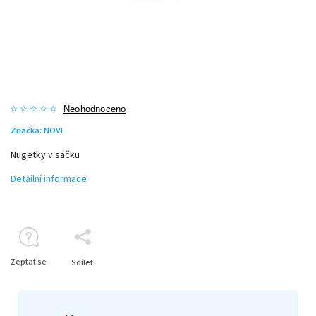
Neohodnoceno
Značka:
NOVI
Nugetky v sáčku
Detailní informace
Zeptat se
Sdílet