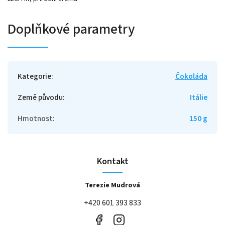
Doplňkové parametry
Kategorie
:
Čokoláda
Země původu
:
Itálie
Hmotnost
:
150 g
Kontakt
Terezie Mudrová
+420 601 393 833