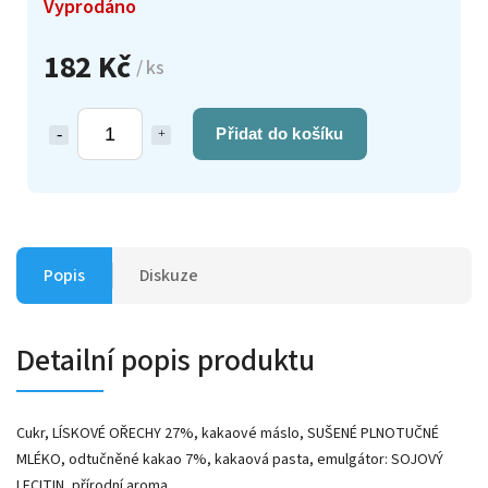
Vyprodáno
182 Kč
/ ks
Přidat do košíku
Popis
Diskuze
Detailní popis produktu
Cukr, LÍSKOVÉ OŘECHY 27%, kakaové máslo, SUŠENÉ PLNOTUČNÉ
MLÉKO, odtučněné kakao 7%, kakaová pasta, emulgátor: SOJOVÝ
LECITIN, přírodní aroma