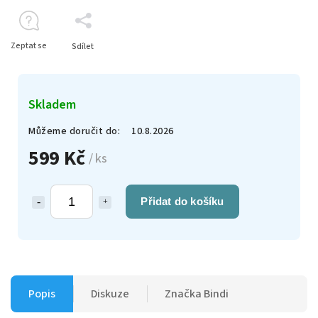
Zeptat se
Sdílet
Skladem
Můžeme doručit do:
10.8.2026
599 Kč
/ ks
Přidat do košíku
Popis
Diskuze
Značka
Bindi