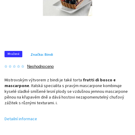
Mražené
Značka:
Bindi
Neohodnoceno
Mistrovským výtvorem z bindi je také torta
frutti di bosco e
mascarpone
. Italská specialita s pravým mascarpone kombinuje
kyselé sladké smíšené lesní plody se vzdušnou jemnou mascarpone
pěnou na křupavém dně a dává hostovi nezapomenutelný chuťový
zážitek s různými texturami. i.
Detailní informace