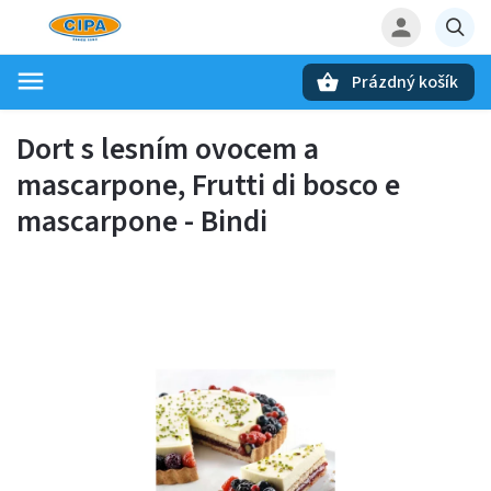
Prázdný košík
Hledat
Dort s lesním ovocem a
mascarpone, Frutti di bosco e
mascarpone - Bindi