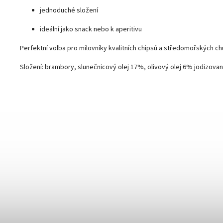
jednoduché složení
ideální jako snack nebo k aperitivu
Perfektní volba pro milovníky kvalitních chipsů a středomořských chu
Složení: brambory, slunečnicový olej 17%, olivový olej 6% jodizova