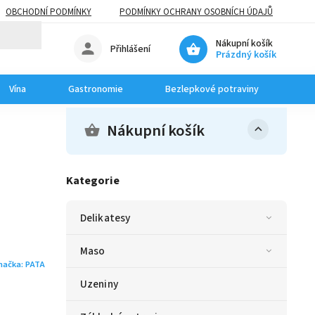
OBCHODNÍ PODMÍNKY
PODMÍNKY OCHRANY OSOBNÍCH ÚDAJŮ
Nákupní košík
Přihlášení
Prázdný košík
Vína
Gastronomie
Bezlepkové potraviny
Dom
Nákupní košík
Kategorie
Delikatesy
Maso
načka:
PATA
Uzeniny