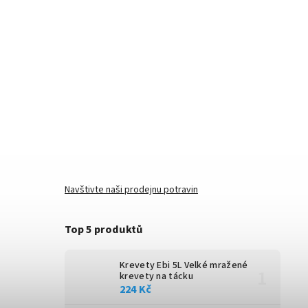
Navštivte naši prodejnu potravin
Top 5 produktů
Krevety Ebi 5L
Velké mražené
krevety na tácku
224 Kč