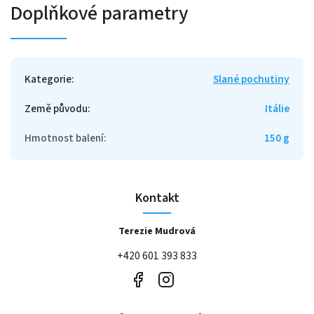
Doplňkové parametry
Kategorie
:
Slané pochutiny
Země původu
:
Itálie
Hmotnost balení
:
150 g
Kontakt
Terezie Mudrová
+420 601 393 833