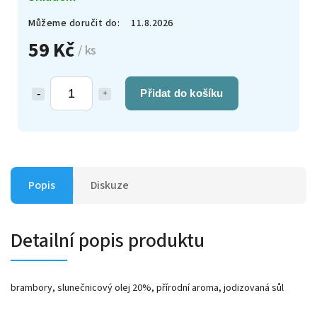
Můžeme doručit do:
11.8.2026
59 Kč
/ ks
Přidat do košíku
Popis
Diskuze
Detailní popis produktu
brambory, slunečnicový olej 20%, přírodní aroma, jodizovaná sůl