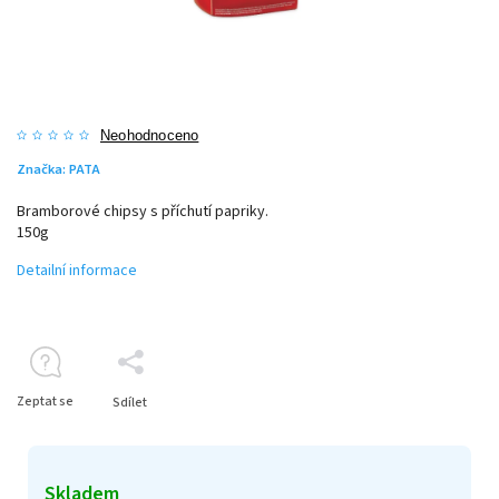
Neohodnoceno
Značka:
PATA
Bramborové chipsy s příchutí papriky.
150g
Detailní informace
Zeptat se
Sdílet
Skladem