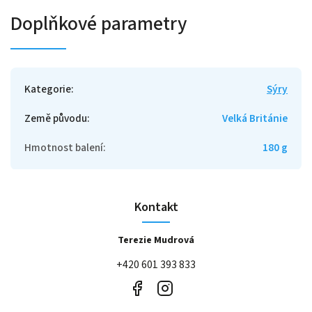
Doplňkové parametry
Kategorie
:
Sýry
Země původu
:
Velká Británie
Hmotnost balení
:
180 g
Kontakt
Terezie Mudrová
+420 601 393 833