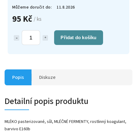
Můžeme doručit do:
11.8.2026
95 Kč
/ ks
Přidat do košíku
Popis
Diskuze
Detailní popis produktu
MLÉKO pasterizované, sůl, MLÉČNÉ FERMENTY, rostlinný koagulant,
barvivo E160b