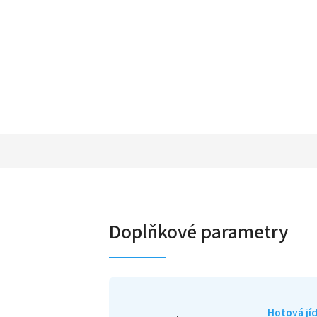
Doplňkové parametry
Hotová jíd