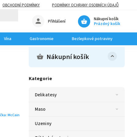
OBCHODNÍ PODMÍNKY
PODMÍNKY OCHRANY OSOBNÍCH ÚDAJŮ
Nákupní košík
Přihlášení
Prázdný košík
Vína
Gastronomie
Bezlepkové potraviny
Dom
Nákupní košík
Kategorie
Delikatesy
Maso
čka:
McCain
Uzeniny