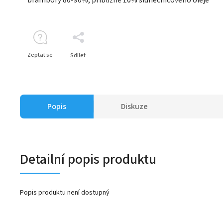
Zeptat se
Sdílet
Popis
Diskuze
Detailní popis produktu
Popis produktu není dostupný