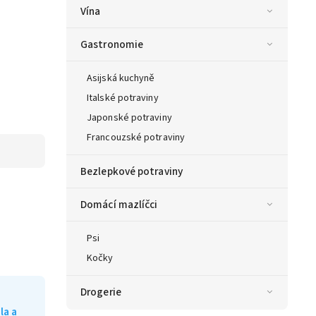
Vína
Gastronomie
Asijská kuchyně
Italské potraviny
Japonské potraviny
Francouzské potraviny
Bezlepkové potraviny
Domácí mazlíčci
Psi
Kočky
Drogerie
la a