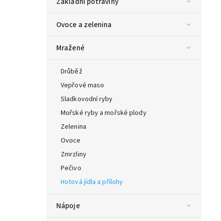
Základní potraviny
Ovoce a zelenina
Mražené
Drůběž
Vepřové maso
Sladkovodní ryby
Mořské ryby a mořské plody
Zelenina
Ovoce
Zmrzliny
Pečivo
Hotová jídla a přílohy
Nápoje