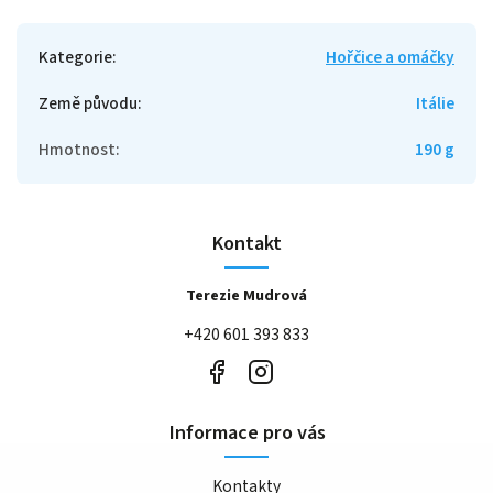
Kategorie
:
Hořčice a omáčky
Země původu
:
Itálie
Hmotnost
:
190 g
Kontakt
Terezie Mudrová
+420 601 393 833
Informace pro vás
Kontakty