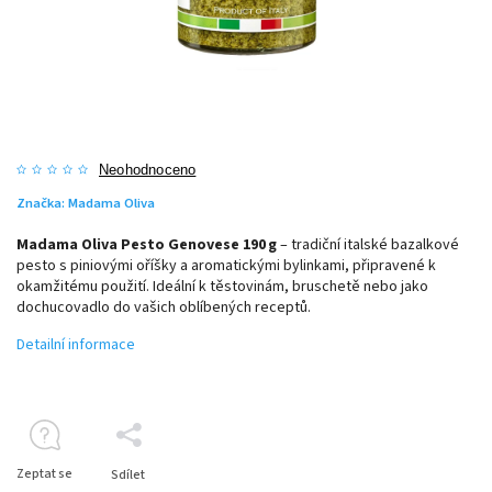
Neohodnoceno
Značka:
Madama Oliva
Madama Oliva Pesto Genovese 190 g
– tradiční italské bazalkové
pesto s piniovými oříšky a aromatickými bylinkami, připravené k
okamžitému použití. Ideální k těstovinám, bruschetě nebo jako
dochucovadlo do vašich oblíbených receptů.
Detailní informace
Zeptat se
Sdílet