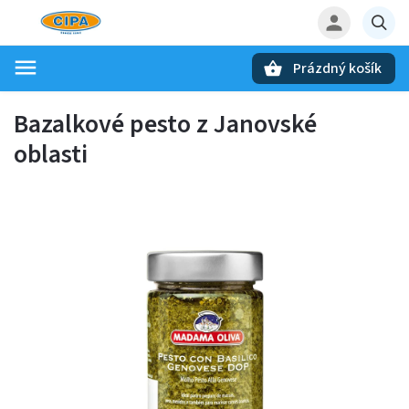
Prázdný košík
Hledat
Bazalkové pesto z Janovské
oblasti