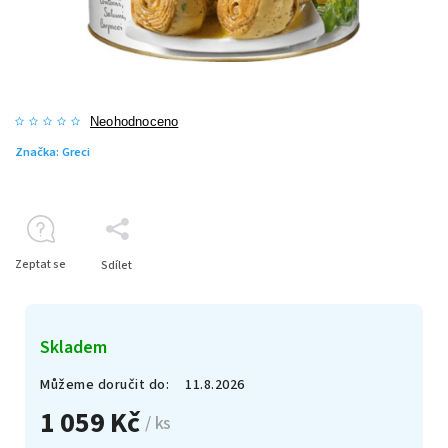
Neohodnoceno
Značka:
Greci
Zeptat se
Sdílet
Skladem
Můžeme doručit do:
11.8.2026
1 059 Kč
/ ks