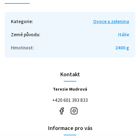
Kategorie
:
Ovoce a zelenina
Země původu
:
Itálie
Hmotnost
:
2400 g
Kontakt
Terezie Mudrová
+420 601 393 833
Informace pro vás