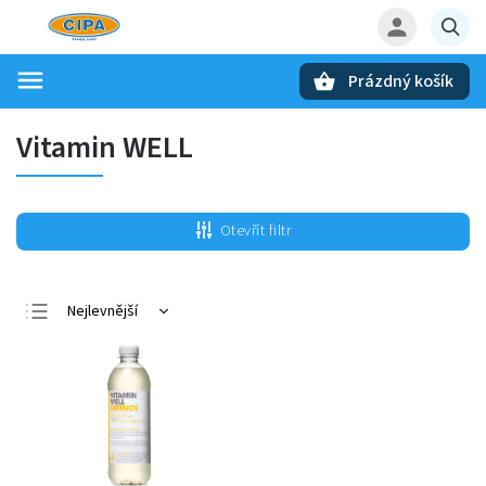
Prázdný košík
Hledat
Vitamin WELL
Otevřít filtr
Nejlevnější
Nejdražší
Nejprodávanější
Abecedně