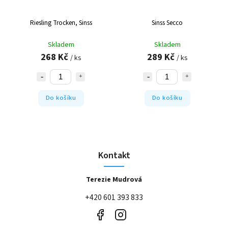
Riesling Trocken, Sinss
Sinss Secco
Skladem
Skladem
268 Kč
289 Kč
/ ks
/ ks
Do košíku
Do košíku
Kontakt
Terezie Mudrová
+420 601 393 833