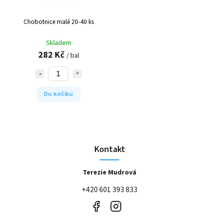
Chobotnice malé 20-40 ks
Skladem
282 Kč
/ bal
Do košíku
Kontakt
Terezie Mudrová
+420 601 393 833