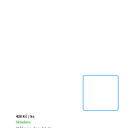
420 Kč
/ ks
Skladem