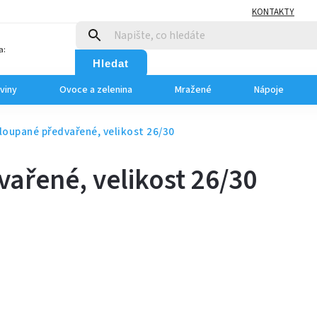
KONTAKTY
a:
Hledat
viny
Ovoce a zelenina
Mražené
Nápoje
loupané předvařené, velikost 26/30
ařené, velikost 26/30