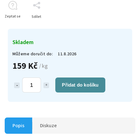
Zeptat se
Sdílet
Skladem
Můžeme doručit do:
11.8.2026
159 Kč
/ kg
Přidat do košíku
Popis
Diskuze