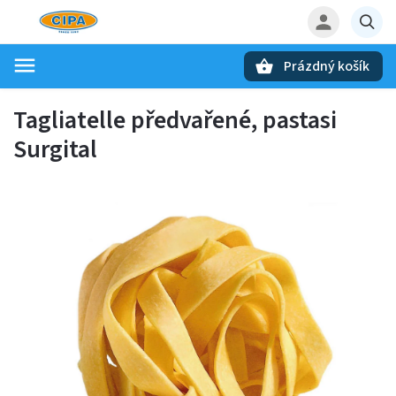
Prázdný košík
Hledat
Tagliatelle předvařené, pastasi
Surgital