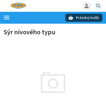
Prázdný košík
Hledat
Sýr nivového typu