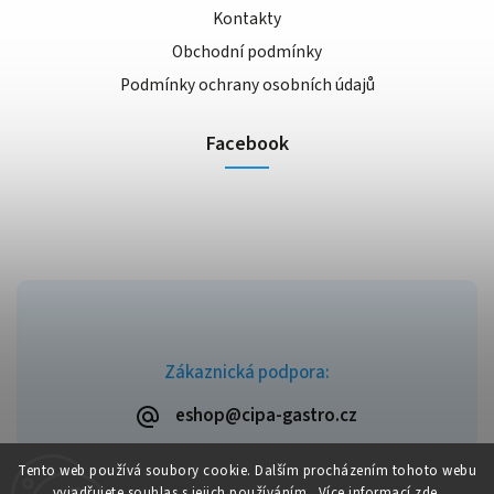
Kontakty
Obchodní podmínky
Podmínky ochrany osobních údajů
Facebook
Zákaznická podpora:
eshop@cipa-gastro.cz
Tento web používá soubory cookie. Dalším procházením tohoto webu
vyjadřujete souhlas s jejich používáním.. Více informací
zde
.