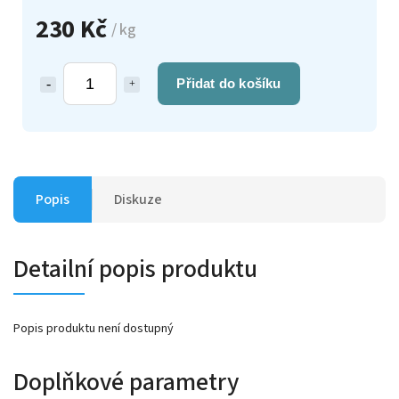
230 Kč
/ kg
Přidat do košíku
Popis
Diskuze
Detailní popis produktu
Popis produktu není dostupný
Doplňkové parametry