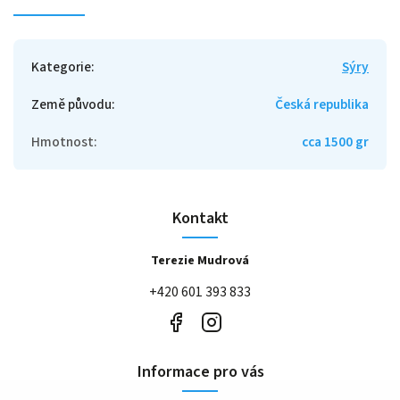
Kategorie
:
Sýry
Země původu
:
Česká republika
Hmotnost
:
cca 1500 gr
Kontakt
Terezie Mudrová
+420 601 393 833
Informace pro vás