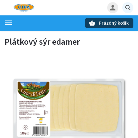
Prázdný košík
Hledat
Plátkový sýr edamer