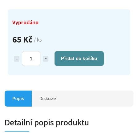
Vyprodáno
65 Kč
/ ks
Přidat do košíku
Popis
Diskuze
Detailní popis produktu