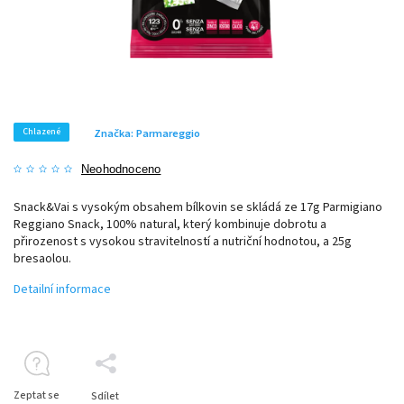
Chlazené
Značka:
Parmareggio
Neohodnoceno
Snack&Vai s vysokým obsahem bílkovin se skládá ze 17g Parmigiano
Reggiano Snack, 100% natural, který kombinuje dobrotu a
přirozenost s vysokou stravitelností a nutriční hodnotou, a 25g
bresaolou.
Detailní informace
Zeptat se
Sdílet