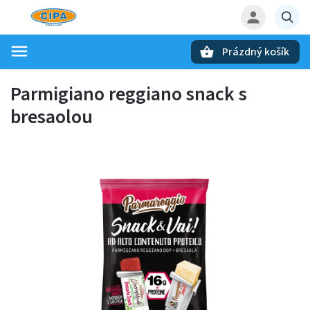
Prázdný košík
Hledat
Parmigiano reggiano snack s
bresaolou