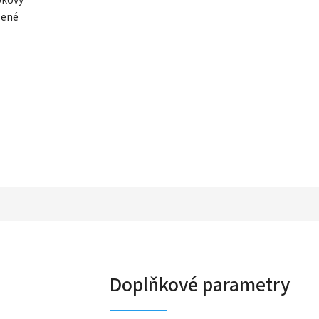
šené
Doplňkové parametry