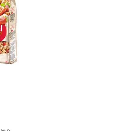
pkový