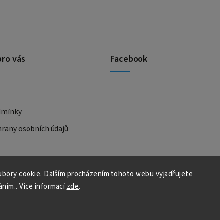
pro vás
Facebook
dmínky
rany osobních údajů
bory cookie. Dalším procházením tohoto webu vyjadřujete
áním.. Více informací
zde
.