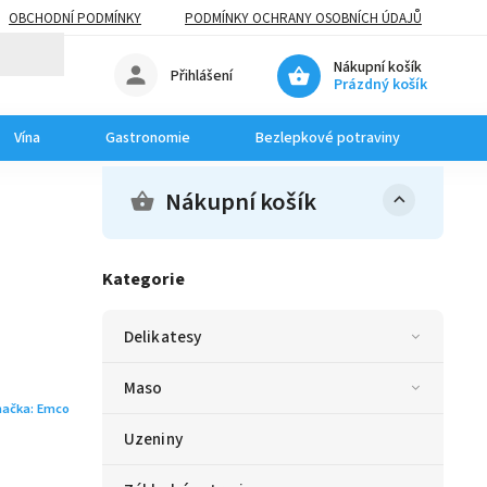
OBCHODNÍ PODMÍNKY
PODMÍNKY OCHRANY OSOBNÍCH ÚDAJŮ
Nákupní košík
Přihlášení
Prázdný košík
Vína
Gastronomie
Bezlepkové potraviny
Dom
Nákupní košík
Kategorie
Delikatesy
Maso
načka:
Emco
Uzeniny