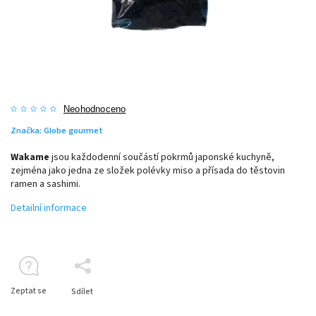
Neohodnoceno
Značka:
Globe gourmet
Wakame
jsou každodenní součástí pokrmů japonské kuchyně,
zejména jako jedna ze složek polévky miso a přísada do těstovin
ramen a sashimi.
Detailní informace
Zeptat se
Sdílet