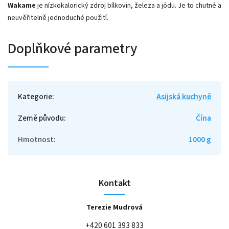
Wakame
je nízkokalorický zdroj bílkovin, železa a jódu. Je to chutné a
neuvěřitelně jednoduché použití.
Doplňkové parametry
Kategorie
:
Asijská kuchyně
Země původu
:
Čína
Hmotnost
:
1000 g
Kontakt
Terezie Mudrová
+420 601 393 833