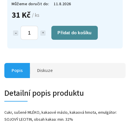
Můžeme doručit do:
11.8.2026
31 Kč
/ ks
Přidat do košíku
Popis
Diskuze
Detailní popis produktu
Cukr, sušené MLÉKO, kakaové máslo, kakaová hmota, emulgátor:
SOJOVÝ LECITIN, obsah kakaa: min. 32%