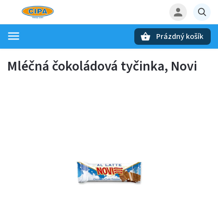
Prázdný košík
Hledat
Mléčná čokoládová tyčinka, Novi