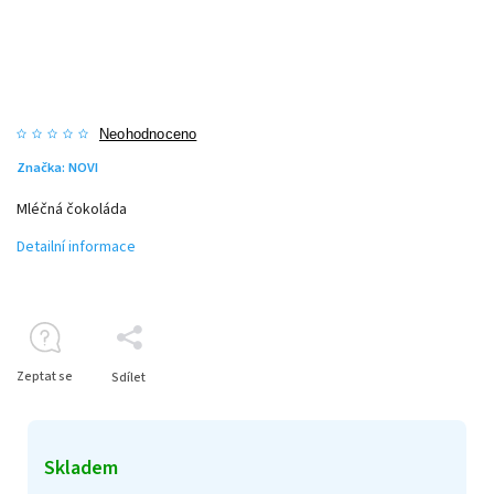
Neohodnoceno
Značka:
NOVI
Mléčná čokoláda
Detailní informace
Zeptat se
Sdílet
Skladem