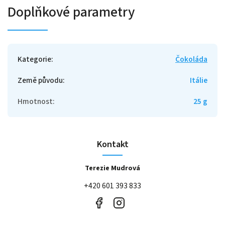
Doplňkové parametry
Kategorie
:
Čokoláda
Země původu
:
Itálie
Hmotnost
:
25 g
Kontakt
Terezie Mudrová
+420 601 393 833