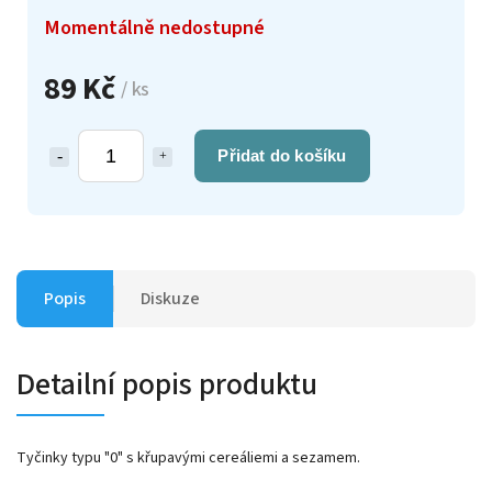
Momentálně nedostupné
89 Kč
/ ks
Přidat do košíku
Popis
Diskuze
Detailní popis produktu
Tyčinky typu "0" s křupavými cereáliemi a sezamem.