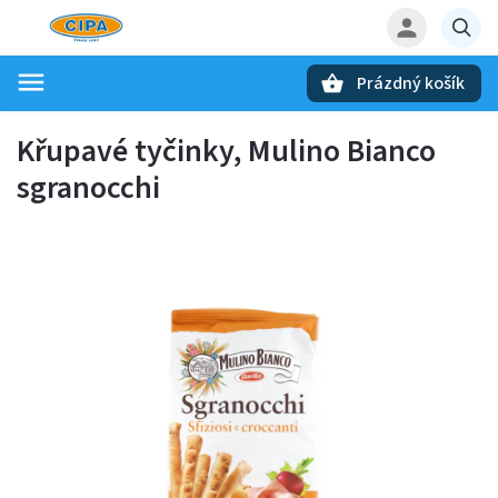
Prázdný košík
Hledat
Křupavé tyčinky, Mulino Bianco
sgranocchi