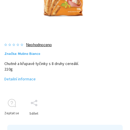
Neohodnoceno
Značka:
Mulino Bianco
Chutné a křupavé tyčinky s 8 druhy cereálií.
210g
Detailní informace
Zeptat se
Sdílet