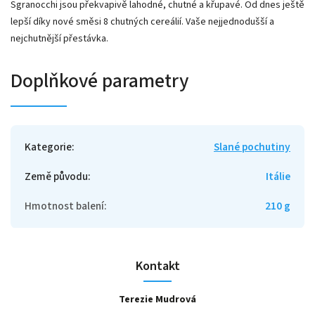
Sgranocchi jsou překvapivě lahodné, chutné a křupavé.
Od dnes ještě
lepší díky nové směsi 8 chutných cereálií.
Vaše nejjednodušší a
nejchutnější přestávka.
Doplňkové parametry
Kategorie
:
Slané pochutiny
Země původu
:
Itálie
Hmotnost balení
:
210 g
Kontakt
Terezie Mudrová