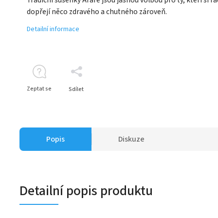
dopřejí něco zdravého a chutného zároveň.
Detailní informace
Zeptat se
Sdílet
Popis
Diskuze
Detailní popis produktu