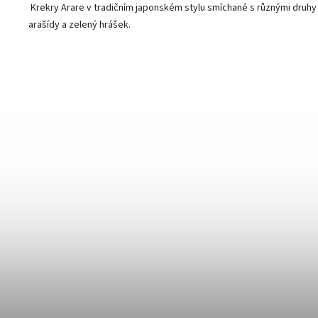
Krekry Arare v tradičním japonském stylu smíchané s různými druhy 
arašídy a zelený hrášek.