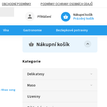
OBCHODNÍ PODMÍNKY
PODMÍNKY OCHRANY OSOBNÍCH ÚDAJŮ
Nákupní košík
Přihlášení
Prázdný košík
Vína
Gastronomie
Bezlepkové potraviny
Dom
Nákupní košík
Kategorie
Delikatesy
Maso
:
Khao song
Uzeniny