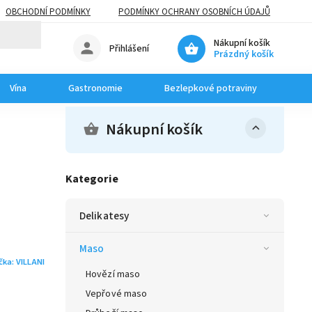
OBCHODNÍ PODMÍNKY
PODMÍNKY OCHRANY OSOBNÍCH ÚDAJŮ
Nákupní košík
Přihlášení
Prázdný košík
Vína
Gastronomie
Bezlepkové potraviny
Dom
Nákupní košík
Kategorie
Delikatesy
Maso
čka:
VILLANI
Hovězí maso
Vepřové maso