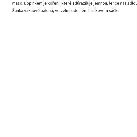
maso. Doplňkem je koření, které zdůrazňuje jemnou, lehce nasládlou
Šunka vakuově balená, ve velmi odolném hliníkovém sáčku.