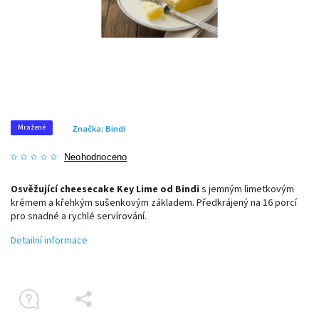
Mražené
Značka:
Bindi
Neohodnoceno
Osvěžující cheesecake Key Lime od Bindi
s jemným limetkovým
krémem a křehkým sušenkovým základem. Předkrájený na 16 porcí
pro snadné a rychlé servírování.
Detailní informace