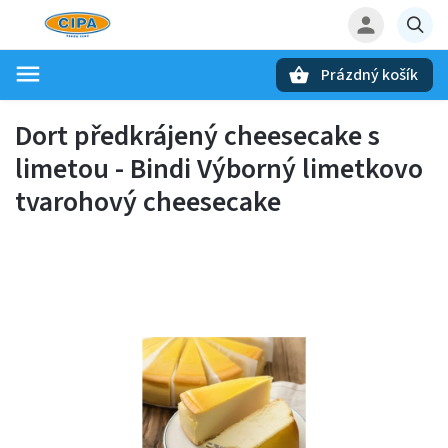
Prázdný košík
Hledat
Dort předkrájený cheesecake s
limetou - Bindi
Výborný limetkovo
tvarohový cheesecake