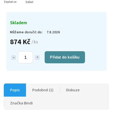
Zeptat se
Sdílet
Skladem
Můžeme doručit do:
7.8.2026
874 Kč
/ ks
Přidat do košíku
Popis
Podobné (1)
Diskuze
Značka
Bindi