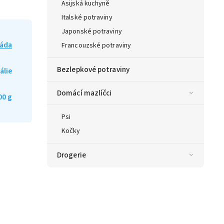
Asijská kuchyně
Italské potraviny
Japonské potraviny
áda
Francouzské potraviny
Bezlepkové potraviny
tálie
Domácí mazlíčci
00 g
Psi
Kočky
Drogerie