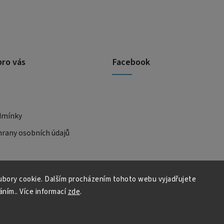
pro vás
Facebook
dmínky
rany osobních údajů
bory cookie. Dalším procházením tohoto webu vyjadřujete
áním.. Více informací
zde
.