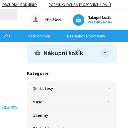
OBCHODNÍ PODMÍNKY
PODMÍNKY OCHRANY OSOBNÍCH ÚDAJŮ
Nákupní košík
Přihlášení
Prázdný košík
Vína
Gastronomie
Bezlepkové potraviny
Dom
Nákupní košík
Kategorie
Delikatesy
Maso
načka:
NOVI
Uzeniny